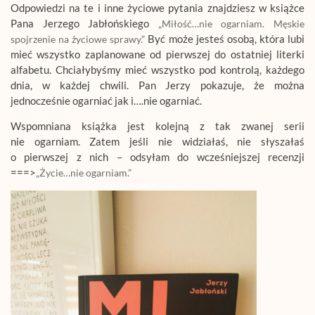
Odpowiedzi na te i inne życiowe pytania znajdziesz w książce
Pana Jerzego Jabłońskiego
„Miłość…nie ogarniam. Męskie
Być może jesteś osobą, która lubi
spojrzenie na życiowe sprawy.”
mieć wszystko zaplanowane od pierwszej do ostatniej literki
alfabetu. Chciałybyśmy mieć wszystko pod kontrolą, każdego
dnia, w każdej chwili. Pan Jerzy pokazuje, że można
jednocześnie ogarniać jak i….nie ogarniać.
Wspomniana książka jest kolejną z tak zwanej serii
nie ogarniam. Zatem jeśli nie widziałaś, nie słyszałaś
o pierwszej z nich – odsyłam do wcześniejszej recenzji
===>
„Życie…nie ogarniam.”