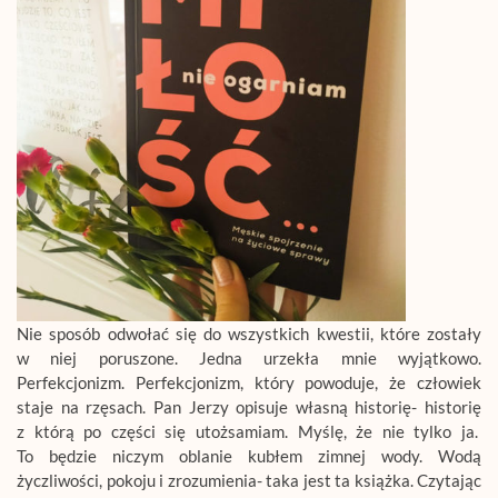
Nie sposób odwołać się do wszystkich kwestii, które zostały
w niej poruszone. Jedna urzekła mnie wyjątkowo.
Perfekcjonizm. Perfekcjonizm, który powoduje, że człowiek
staje na rzęsach. Pan Jerzy opisuje własną historię- historię
z którą po części się utożsamiam. Myślę, że nie tylko ja.
To będzie niczym oblanie kubłem zimnej wody. Wodą
życzliwości, pokoju i zrozumienia- taka jest ta książka. Czytając