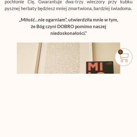
pochłonie Cię. Gwarantuje dwa-trzy wieczory przy kubku
pysznej herbaty będziesz mniej zmartwiona, bardziej świadoma.
„Miłość…nie ogarniam”, utwierdziła mnie w tym,
że Bóg czyni DOBRO pomimo naszej
niedoskonałości.”
0
Plakat „Miłość”