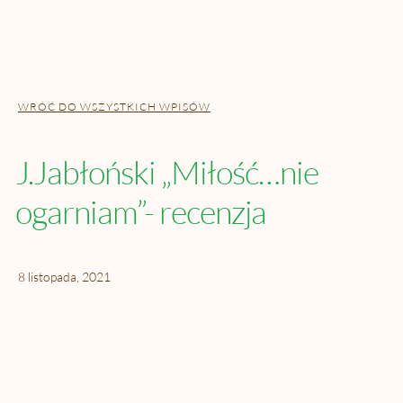
WRÓĆ DO WSZYSTKICH WPISÓW
J.Jabłoński „Miłość…nie
ogarniam”- recenzja
8 listopada, 2021