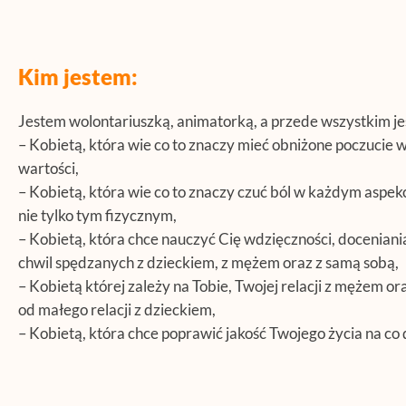
Kim jestem:
Jestem wolontariuszką, animatorką, a przede wszystkim je
– Kobietą, która wie co to znaczy mieć obniżone poczucie 
wartości,
– Kobietą, która wie co to znaczy czuć ból w każdym aspek
nie tylko tym fizycznym,
– Kobietą, która chce nauczyć Cię wdzięczności, docenian
chwil spędzanych z dzieckiem, z mężem oraz z samą sobą,
– Kobietą której zależy na Tobie, Twojej relacji z mężem o
od małego relacji z dzieckiem,
– Kobietą, która chce poprawić jakość Twojego życia na co 