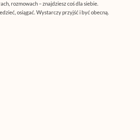
ch, rozmowach – znajdziesz coś dla siebie.
iedzieć, osiągać. Wystarczy przyjść i być obecną.