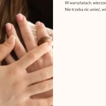
W warsztatach, wieczora
Nie trzeba nic umieć, w