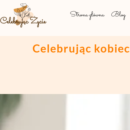
Strona główna
Blog
Celebrując kobiec