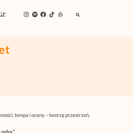
kt
et
ności, tempa i oceny – tworzę przestrzeń,
 sobą.”