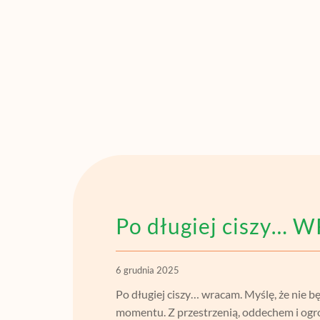
Po długiej ciszy…
6 grudnia 2025
Po długiej ciszy… wracam. Myślę, że nie b
momentu. Z przestrzenią, oddechem i ogr