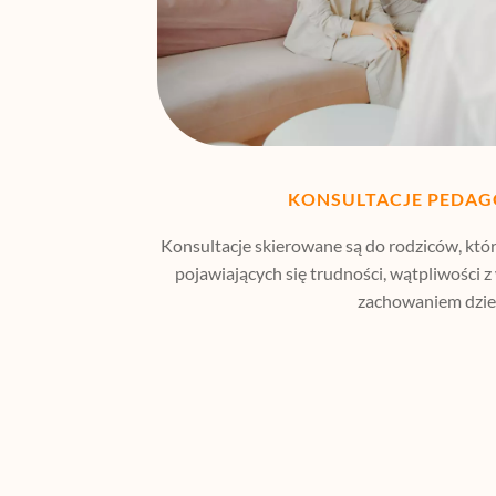
KONSULTACJE PEDAG
Konsultacje skierowane są do rodziców, któr
pojawiających się trudności, wątpliwości
zachowaniem dziec