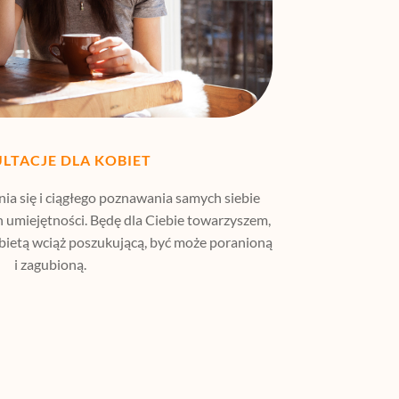
LTACJE DLA KOBIET
ia się i ciągłego poznawania samych siebie
 umiejętności. Będę dla Ciebie towarzyszem,
kobietą wciąż poszukującą, być może poranioną
i zagubioną.