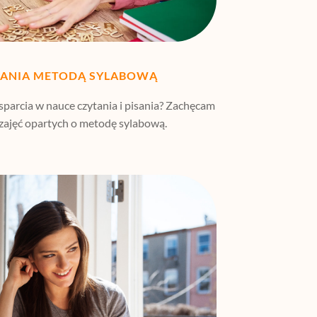
TANIA METODĄ SYLABOWĄ
parcia w nauce czytania i pisania? Zachęcam
 zajęć opartych o metodę sylabową.