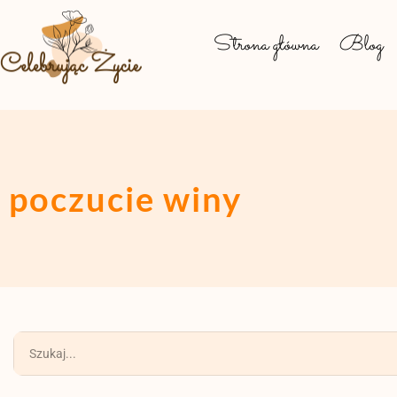
Strona główna
Blog
poczucie winy