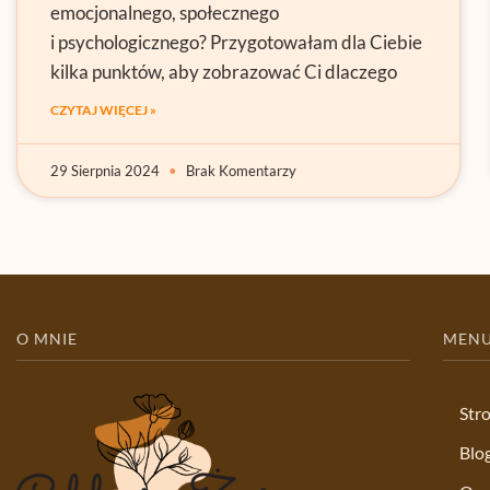
emocjonalnego, społecznego
i psychologicznego? Przygotowałam dla Ciebie
kilka punktów, aby zobrazować Ci dlaczego
CZYTAJ WIĘCEJ »
29 Sierpnia 2024
Brak Komentarzy
O MNIE
MEN
Str
Blo