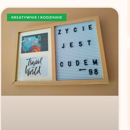
KREATYWNIE I RODZINNIE