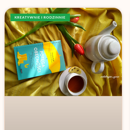
KREATYWNIE I RODZINNIE