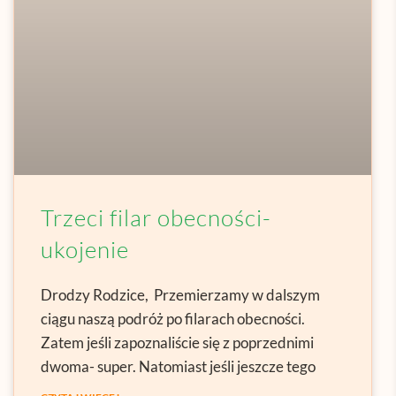
Trzeci filar obecności-
ukojenie
Drodzy Rodzice, Przemierzamy w dalszym
ciągu naszą podróż po filarach obecności.
Zatem jeśli zapoznaliście się z poprzednimi
dwoma- super. Natomiast jeśli jeszcze tego