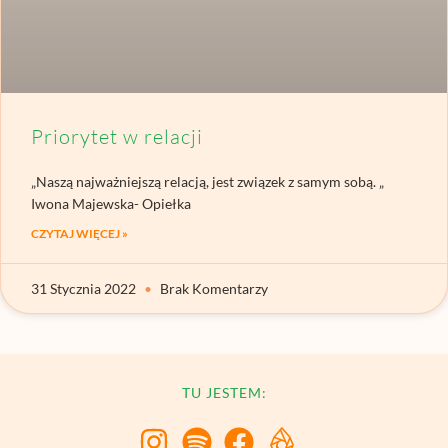
Priorytet w relacji
„Naszą najważniejszą relacją, jest związek z samym sobą. „
Iwona Majewska- Opiełka
CZYTAJ WIĘCEJ »
31 Stycznia 2022
Brak Komentarzy
TU JESTEM: