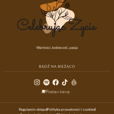
Wartości, kobiecość, pasja
BĄDŹ NA BIEŻĄCO
Postaw kawę
Regulamin sklepu
Polityka prywatności i cookies