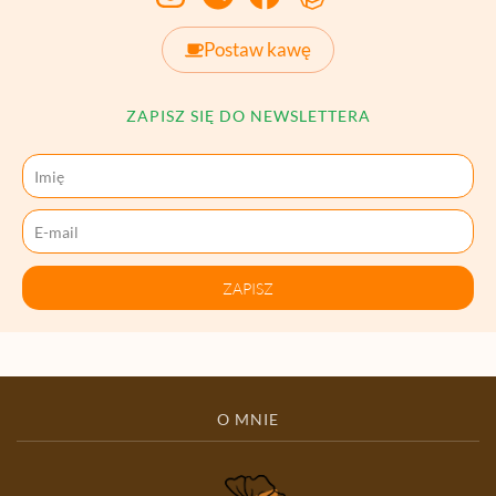
Postaw kawę
ZAPISZ SIĘ DO NEWSLETTERA
ZAPISZ
O MNIE