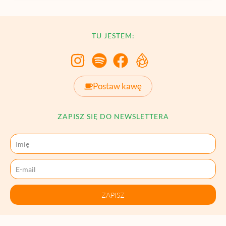
TU JESTEM:
Postaw kawę
ZAPISZ SIĘ DO NEWSLETTERA
ZAPISZ