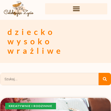
dziecko
wysoko
wrażliwe
KREATYWNIE I RODZINNIE