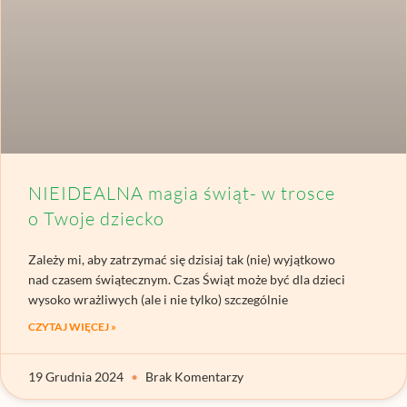
NIEIDEALNA magia świąt- w trosce
o Twoje dziecko
Zależy mi, aby zatrzymać się dzisiaj tak (nie) wyjątkowo
nad czasem świątecznym. Czas Świąt może być dla dzieci
wysoko wrażliwych (ale i nie tylko) szczególnie
CZYTAJ WIĘCEJ »
19 Grudnia 2024
Brak Komentarzy