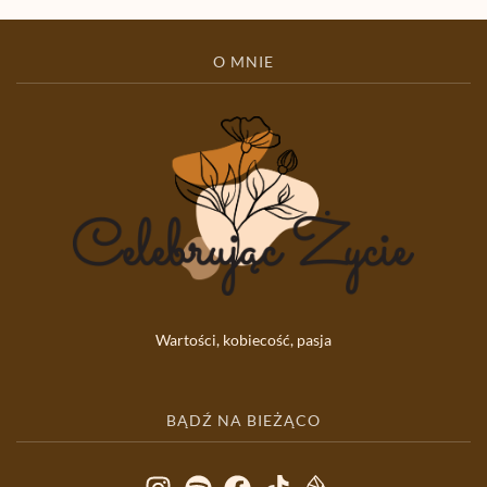
O MNIE
Wartości, kobiecość, pasja
BĄDŹ NA BIEŻĄCO