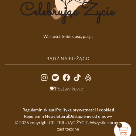
Wartości, kobiecość, pasja
BĄDŹ NA BIEŻĄCO
Postaw kawę
Regulamin sklepu
Polityka prywatności i cookies
Regulamin Newslettera
Odstąpienie od umowy
© 2026 copyright CELEBRUJĄC ŻYCIE. Wszystkie prawa
0
zastrzeżone