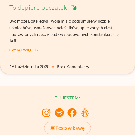
To dopiero początek! 💣
Być może Bóg kiedyś Twoją misję podsumuje w liczbie
uśmiechów, usmażonych naleśników, upieczonych ciast,
naprawionych rzeczy, bądź wybudowanych konstrukcji. (…)
Jeśli
CZYTAJ WIĘCEJ »
16 Października 2020
Brak Komentarzy
TU JESTEM:
Postaw kawę