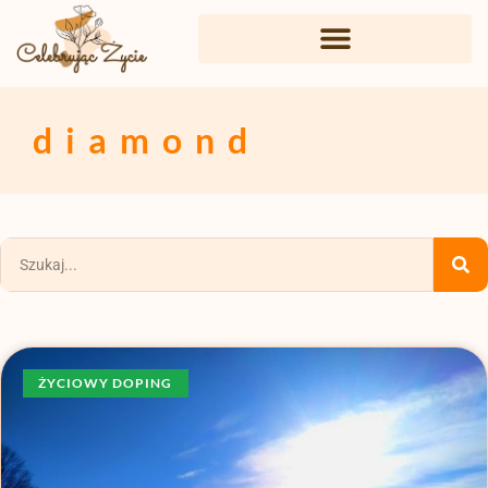
diamond
ŻYCIOWY DOPING