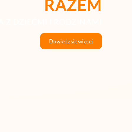
RAZEM
 Z DZIEĆMI I RODZINAMI
Dowiedz się więcej