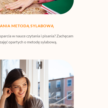
TANIA METODĄ SYLABOWĄ
parcia w nauce czytania i pisania? Zachęcam
 zajęć opartych o metodę sylabową.