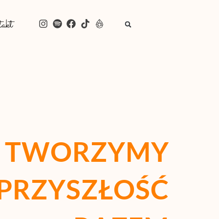
akt
TWORZYMY
PRZYSZŁOŚĆ