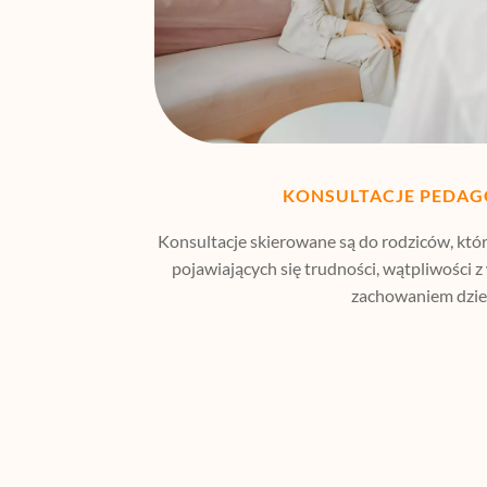
KONSULTACJE PEDAG
Konsultacje skierowane są do rodziców, któr
pojawiających się trudności, wątpliwości
zachowaniem dziec