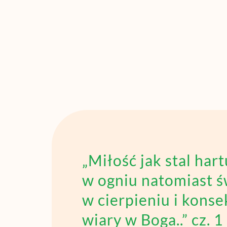
„Miłość jak stal hart
w ogniu natomiast ś
w cierpieniu i kons
wiary w Boga..” cz. 1