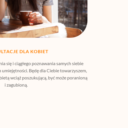
LTACJE DLA KOBIET
ia się i ciągłego poznawania samych siebie
 umiejętności. Będę dla Ciebie towarzyszem,
kobietą wciąż poszukującą, być może poranioną
i zagubioną.