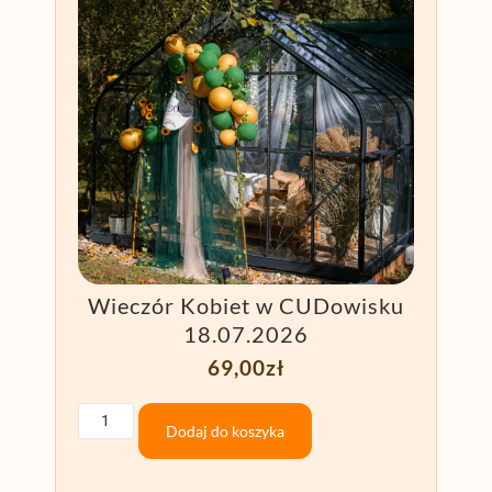
Wieczór Kobiet w CUDowisku
18.07.2026
69,00
zł
Dodaj do koszyka