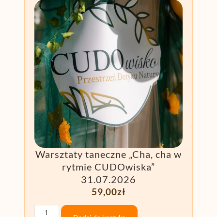
Warsztaty taneczne „Cha, cha w
rytmie CUDOwiska”
31.07.2026
59,00
zł