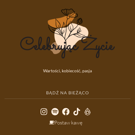
Wartości, kobiecość, pasja
BĄDŹ NA BIEŻĄCO
Postaw kawę